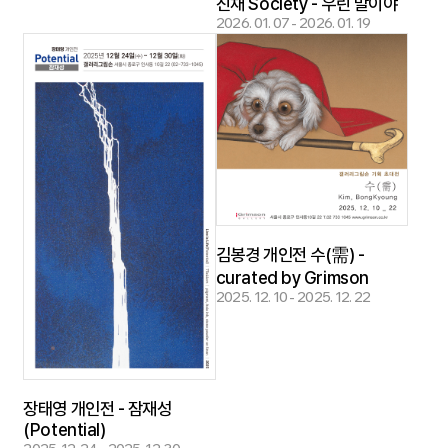
진채 Society - 우린 말이야
2026. 01. 07 - 2026. 01. 19
김봉경 개인전 수(需) -
curated by Grimson
2025. 12. 10 - 2025. 12. 22
장태영 개인전 - 잠재성
(Potential)