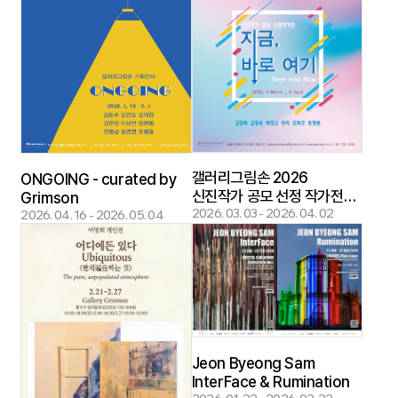
갤러리그림손 2026
ONGOING - curated by
신진작가 공모 선정 작가전
Grimson
지금, 바로 여기 : Here and
2026. 03. 03 - 2026. 04. 02
2026. 04. 16 - 2026. 05. 04
Now - curated by
Grimson
Jeon Byeong Sam
InterFace & Rumination