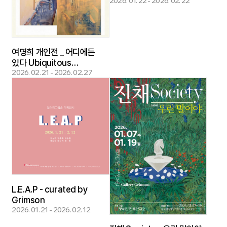
2026. 01. 22 - 2026. 02. 22
여명희 개인전 _ 어디에든
있다 Ubiquitous
2026. 02. 21 - 2026. 02. 27
(편재遍在하는 것) [ The
pure, unpopulated
atmosphere]
L.E.A.P - curated by
Grimson
2026. 01. 21 - 2026. 02. 12