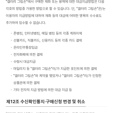
"갤러리 그림손"에서 구매한 재화 또는 용역에 대한 대금지급방법은 다음
각호의 방법중 가용한 방법으로 할 수 있습니다. 단, "갤러리 그림손"은/는
이용자의 지급방법에 대하여 재화 등의 대금에 어떠한 명목의 수수료도
추가하여 징수할 수 없습니다.
폰뱅킹, 인터넷뱅킹, 메일 뱅킹 등의 각종 계좌이체
선불카드, 직불카드, 신용카드 등의 각종 카드 결제
온라인무통장입금
전자화폐에 의한 결제
수령시 대금지급
마일리지 등 "갤러리 그림손"이/가 지급한 포인트에 의한 결제
"갤러리 그림손"와 계약을 맺었거나 "갤러리 그림손"이/가 인정한
상품권에 의한 결제
기타 전자적 지급 방법에 의한 대금 지급 등
제12조 수신확인통지·구매신청 변경 및 취소