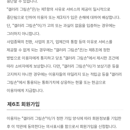
중단할 수 있습니다.
"갤러리 그림손"은/는 제1항의 사유로 서비스의 제공이 일시적으로
중단됨으로 인하여 이용자 또는 제3자가 입은 손해에 대하여 배상합니다.
단, "갤러리 그림손"이/가 고의 또는 과실이 없음을 입증하는 경우에는
그러하지 아니합니다.
사업종목의 전환, 사업의 포기, 업체간의 통합 등의 이유로 서비스를
제공할 수 없게 되는 경우에는 "갤러리 그림손"은/는 제8조에 정한
방법으로 이용자에게 통지하고 당초 "갤러리 그림손"에서 제시한 조건에
따라 소비자에게 보상합니다. 다만, "갤러리 그림손"이/가 보상기준 등을
고지하지 아니한 경우에는 이용자들의 마일리지 또는 적립금 등을 "갤러리
그림손"에서 통용되는 통화가치에 상응하는 현물 또는 현금으로
이용자에게 지급합니다.
제6조 회원가입
이용자는 "갤러리 그림손"이/가 정한 가입 양식에 따라 회원정보를 기입한
후 이 약관에 동의한다는 의사표시를 함으로서 회원가입을 신청합니다.