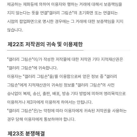
제공하는 재화등에 의하여 이용자와 행하는 거래에 대해서 보증책임을
지지 않는다는 뜻을 연결"갤러리 그림손"의 초기화면 또는 연결되는
시점의 팝업화면으로 명시한 경우에는 그 거래에 대한 보증책임을 지지
않습니다.
제22조 저작권의 귀속 및 이용제한
"갤러리 그림손"이/가 작성한 저작물에 대한 저작권 기타 지적재산권은
"갤러리 그림손"에 귀속합니다.
이용자는 "갤러리 그림손"을/를 이용함으로써 얻은 정보 중 "갤러리
그림손"에게 지적재산권이 귀속된 정보를 "갤러리 그림손"의 사전
승낙없이 복제, 송신, 출판, 배포, 방송 기타 방법에 의하여 영리목적으로
이용하거나 제3자에게 이용하게 하여서는 안됩니다.
"갤러리 그림손"은/는 약정에 따라 이용자에게 귀속된 저작권을 사용하는
경우 당해 이용자에게 통보하여야 합니다.
제23조 분쟁해결