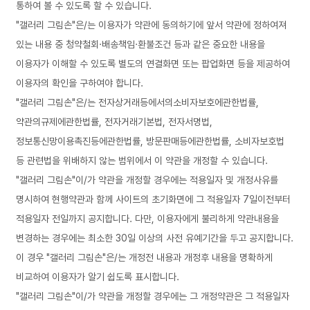
통하여 볼 수 있도록 할 수 있습니다.
"갤러리 그림손"은/는 이용자가 약관에 동의하기에 앞서 약관에 정하여져
있는 내용 중 청약철회·배송책임·환불조건 등과 같은 중요한 내용을
이용자가 이해할 수 있도록 별도의 연결화면 또는 팝업화면 등을 제공하여
이용자의 확인을 구하여야 합니다.
"갤러리 그림손"은/는 전자상거래등에서의소비자보호에관한법률,
약관의규제에관한법률, 전자거래기본법, 전자서명법,
정보통신망이용촉진등에관한법률, 방문판매등에관한법률, 소비자보호법
등 관련법을 위배하지 않는 범위에서 이 약관을 개정할 수 있습니다.
"갤러리 그림손"이/가 약관을 개정할 경우에는 적용일자 및 개정사유를
명시하여 현행약관과 함께 사이트의 초기화면에 그 적용일자 7일이전부터
적용일자 전일까지 공지합니다. 다만, 이용자에게 불리하게 약관내용을
변경하는 경우에는 최소한 30일 이상의 사전 유예기간을 두고 공지합니다.
이 경우 "갤러리 그림손"은/는 개정전 내용과 개정후 내용을 명확하게
비교하여 이용자가 알기 쉽도록 표시합니다.
"갤러리 그림손"이/가 약관을 개정할 경우에는 그 개정약관은 그 적용일자