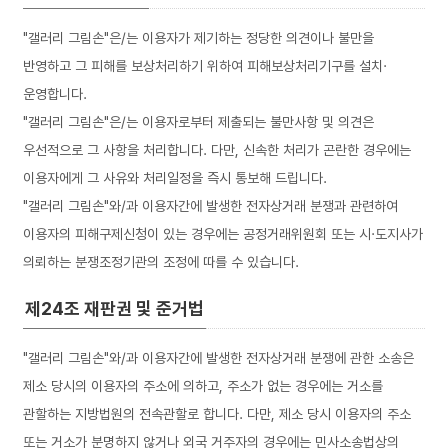
"갤러리 그림손"은/는 이용자가 제기하는 정당한 의견이나 불만을
반영하고 그 피해를 보상처리하기 위하여 피해보상처리기구를 설치·
운영합니다.
"갤러리 그림손"은/는 이용자로부터 제출되는 불만사항 및 의견은
우선적으로 그 사항을 처리합니다. 다만, 신속한 처리가 곤란한 경우에는
이용자에게 그 사유와 처리일정을 즉시 통보해 드립니다.
"갤러리 그림손"와/과 이용자간에 발생한 전자상거래 분쟁과 관련하여
이용자의 피해구제신청이 있는 경우에는 공정거래위원회 또는 시·도지사가
의뢰하는 분쟁조정기관의 조정에 따를 수 있습니다.
제24조 재판권 및 준거법
"갤러리 그림손"와/과 이용자간에 발생한 전자상거래 분쟁에 관한 소송은
제소 당시의 이용자의 주소에 의하고, 주소가 없는 경우에는 거소를
관할하는 지방법원의 전속관할로 합니다. 다만, 제소 당시 이용자의 주소
또는 거소가 분명하지 않거나 외국 거주자의 경우에는 민사소송법상의