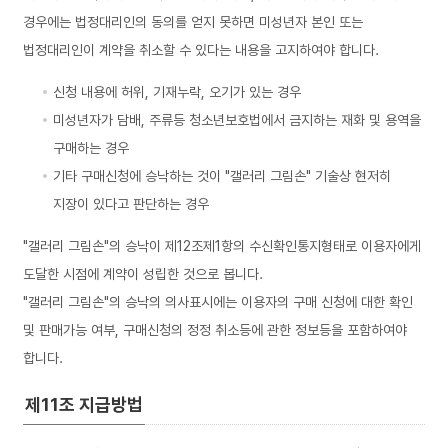
경우에는 법정대리인의 동의를 얻지 못하면 미성년자 본인 또는
법정대리인이 계약을 취소할 수 있다는 내용을 고지하여야 합니다.
신청 내용에 허위, 기재누락, 오기가 있는 경우
미성년자가 담배, 주류등 청소년보호법에서 금지하는 재화 및 용역을
구매하는 경우
기타 구매신청에 승낙하는 것이 "갤러리 그림손" 기술상 현저히
지장이 있다고 판단하는 경우
"갤러리 그림손"의 승낙이 제12조제1항의 수신확인통지형태로 이용자에게
도달한 시점에 계약이 성립한 것으로 봅니다.
"갤러리 그림손"의 승낙의 의사표시에는 이용자의 구매 신청에 대한 확인
및 판매가능 여부, 구매신청의 정정 취소등에 관한 정보등을 포함하여야
합니다.
제11조 지급방법