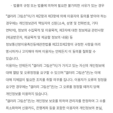
법률의 규정 또는 법률에 의하여 필요한 불가피한 사유가 있는 경우
"갤러리 그림손"이/가 제2항과 제3항에 의해 이용자의 동의를 받아야 하는
경우에는 개인정보관리 책임자의 신원(소속, 성명 및 전화번호, 기타
연락처), 정보의 수집목적 및 이용목적, 제3자에 대한 정보제공 관련사항
(제공받은자, 제공목적 및 제공할 정보의 내용) 등
정보통신망이용촉진등에관한법률 제22조제2항이 규정한 사항을 미리
명시하거나 고지해야 하며 이용자는 언제든지 이 동의를 철회할 수
있습니다.
이용자는 언제든지 "갤러리 그림손"이/가 가지고 있는 자신의 개인정보에
대해 열람 및 오류정정을 요구할 수 있으며 "갤러리 그림손"은/는 이에
대해 지체없이 필요한 조치를 취할 의무를 집니다. 이용자가 오류의 정정을
요구한 경우에는 "갤러리 그림손"은/는 그 오류를 정정할 때까지 당해
개인정보를 이용하지 않습니다.
"갤러리 그림손"은/는 개인정보 보호를 위하여 관리자를 한정하여 그 수를
최소화하며 신용카드, 은행계좌 등을 포함한 이용자의 개인정보의 분실,