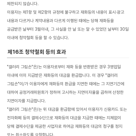
제한되지 않습니다.
이용자는 제1항 및 제2항의 규정에 불구하고 재화등의 내용이 표시·광고
내용과 다르거나 계약내용과 다르게 이행된 때에는 당해 재화등을
공급받은 날부터 3월이내, 그 사실을 안 날 또는 알 수 있었던 날부터 30일
이내에 청약철회 등을 할 수 있습니다.
제16조 청약철회 등의 효과
"갤러리 그림손"은/는 이용자로부터 재화 등을 반환받은 경우 3영업일
이내에 이미 지급받은 재화등의 대금을 환급합니다. 이 경우 "갤러리
그림손"이/가 이용자에게 재화등의 환급을 지연한 때에는 그 지연기간에
대하여 공정거래위원회가 정하여 고시하는 지연이자율을 곱하여 산정한
지연이자를 지급합니다.
"갤러리 그림손"은/는 위 대금을 환급함에 있어서 이용자가 신용카드 또는
전자화폐 등의 결제수단으로 재화등의 대금을 지급한 때에는 지체없이
당해 결제수단을 제공한 사업자로 하여금 재화등의 대금의 청구를 정지
또는 취소하도록 요청합니다.