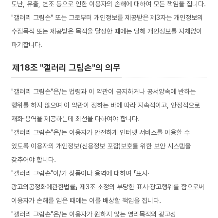
도난, 유출, 변조 등으로 인한 이용자의 손해에 대하여 모든 책임을 집니다.
"갤러리 그림손" 또는 그로부터 개인정보를 제공받은 제3자는 개인정보의
수집목적 또는 제공받은 목적을 달성한 때에는 당해 개인정보를 지체없이
파기합니다.
제18조 "갤러리 그림손"의 의무
"갤러리 그림손"은/는 법령과 이 약관이 금지하거나 공서양속에 반하는
행위를 하지 않으며 이 약관이 정하는 바에 따라 지속적이고, 안정적으로
재화·용역을 제공하는데 최선을 다하여야 합니다.
"갤러리 그림손"은/는 이용자가 안전하게 인터넷 서비스를 이용할 수
있도록 이용자의 개인정보(신용정보 포함)보호를 위한 보안 시스템을
갖추어야 합니다.
"갤러리 그림손"이/가 상품이나 용역에 대하여 「표시·
광고의공정화에관한법률」 제3조 소정의 부당한 표시·광고행위를 함으로써
이용자가 손해를 입은 때에는 이를 배상할 책임을 집니다.
"갤러리 그림손"은/는 이용자가 원하지 않는 영리목적의 광고성