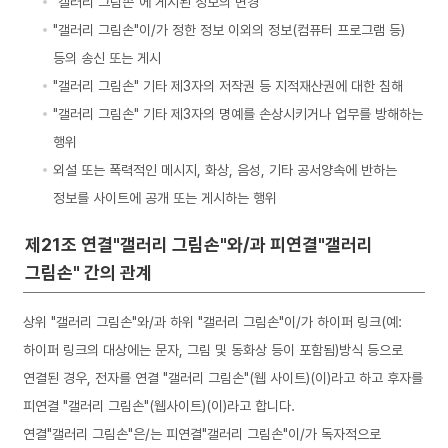
"갤러리 그림손"에 게시된 정보의 변경
"갤러리 그림손"이/가 정한 정보 이외의 정보(컴퓨터 프로그램 등)
등의 송신 또는 게시
"갤러리 그림손" 기타 제3자의 저작권 등 지적재산권에 대한 침해
"갤러리 그림손" 기타 제3자의 명예를 손상시키거나 업무를 방해하는
행위
외설 또는 폭력적인 메시지, 화상, 음성, 기타 공서양속에 반하는
정보를 사이트에 공개 또는 게시하는 행위
제21조 연결"갤러리 그림손"와/과 피연결"갤러리
그림손" 간의 관계
상위 "갤러리 그림손"와/과 하위 "갤러리 그림손"이/가 하이퍼 링크(예:
하이퍼 링크의 대상에는 문자, 그림 및 동화상 등이 포함됨)방식 등으로
연결된 경우, 전자를 연결 "갤러리 그림손"(웹 사이트)(이)라고 하고 후자를
피연결 "갤러리 그림손"(웹사이트)(이)라고 합니다.
연결"갤러리 그림손"은/는 피연결"갤러리 그림손"이/가 독자적으로