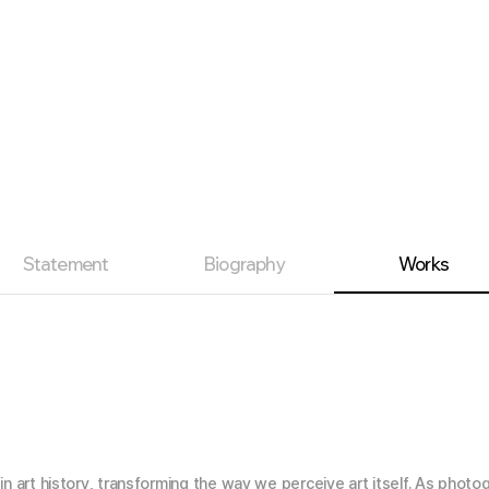
Statement
Biography
Works
n art history, transforming the way we perceive art itself. As photo