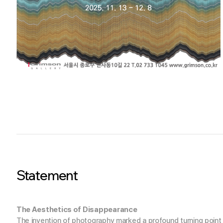
Statement
The Aesthetics of Disappearance
The invention of photography marked a profound turning point i