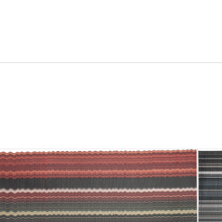
ring
전공
), 2008