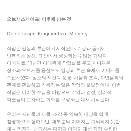
오브제스케이프
:
이후에 남는 것
Objectscape: Fragments of Memory
작업은 일상의 루틴에서 시작된다
.
기상과 동시에
반복되는 동선
,
그 안에서 생성되는 수많은 기억과
이미지들
. 11
년간 이태원에 작업실을 두고 지나쳐온
장소와 오브제를 중심으로 일상의 루틴 속에서 이미지를
수집해왔다
.
장소의 시간과 풍경
,
사물과 조각
,
자연물과의
관계를 관찰하고 기록하는 일은 작업의 출발점이다
.
이번
작업은 이러한 수집을 바탕으로 기억과 감정
,
심리적
파편들이 교차하는 회화를 구성하는 데서 시작된다
.
우리는 자연물과 사물
,
조각 등 익숙한 대상을 쉽게
촬영하고 저장하지만
,
대부분의 이미지는 기억되지 못한
채 사라진다
.
범람하는 디지털 이미지 대신 직접 수집한