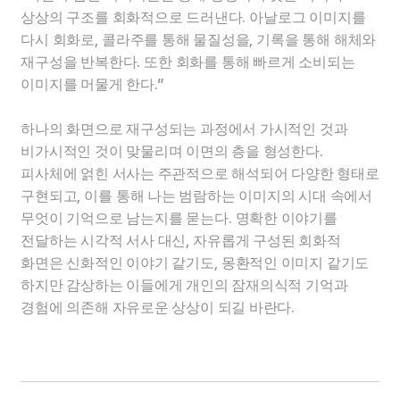
상상의 구조를 회화적으로 드러낸다
.
아날로그 이미지를
다시 회화로
,
콜라주를 통해 물질성을
,
기록을 통해 해체와
재구성을 반복한다
.
또한 회화를 통해 빠르게 소비되는
이미지를 머물게 한다
.”
하나의 화면으로 재구성되는 과정에서 가시적인 것과
비가시적인 것이 맞물리며 이면의 층을 형성한다
.
피사체에 얽힌 서사는 주관적으로 해석되어 다양한 형태로
구현되고
,
이를 통해 나는 범람하는 이미지의 시대 속에서
무엇이 기억으로 남는지를 묻는다
.
명확한 이야기를
전달하는 시각적 서사 대신
,
자유롭게 구성된 회화적
화면은 신화적인 이야기 같기도
,
몽환적인 이미지 같기도
하지만 감상하는 이들에게 개인의 잠재의식적 기억과
경험에 의존해 자유로운 상상이 되길 바란다
.