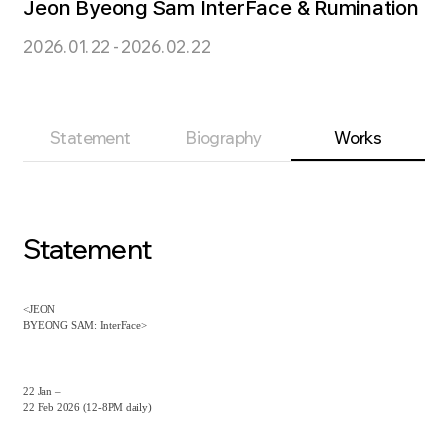
Jeon Byeong Sam InterFace & Rumination
2026. 01. 22 - 2026. 02. 22
Statement
Biography
Works
Statement
<JEON
BYEONG SAM: InterFace>
22 Jan –
22 Feb 2026 (12-8PM daily)