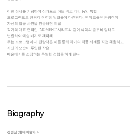
이번 전시를 기념하여 싱가포르 아트 위크 기간 동안 특별
프로그램으로 관람객 참여형 워크숍이 마련된다
.
본 워크숍은 관람객이
자신의 얼굴 사진을 전송하면 이를
작가의 대표 연작인
‘MOMENT’
시리즈와 같이 색색의 줄무늬 형태로
변환하여 예술 배지로 제작해
주는 프로그램이다
.
관람객은 이를 통해 작가의 작품 세계를 직접 체험하고
자신의 모습이 투영된 작은
예술배지를 소장하는 특별한 경험을 하게 된다
.
Biography
전병삼
(
현대미술가
, b.